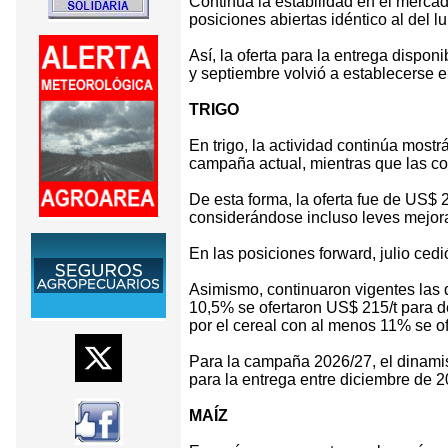
Continúa la estabilidad en el merca
posiciones abiertas idéntico al del l
Así, la oferta para la entrega dispon
y septiembre volvió a establecerse 
TRIGO
En trigo, la actividad continúa most
campaña actual, mientras que las con
De esta forma, la oferta fue de US$ 2
considerándose incluso leves mejoras
En las posiciones forward, julio ced
Asimismo, continuaron vigentes las d
10,5% se ofertaron US$ 215/t para de
por el cereal con al menos 11% se 
Para la campaña 2026/27, el dinamis
para la entrega entre diciembre de 2
MAÍZ