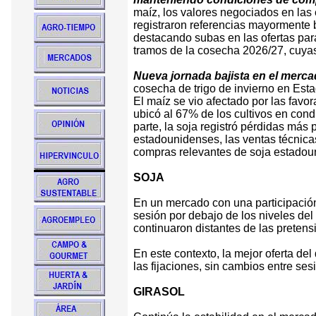
maíz, los valores negociados en las
registraron referencias mayormente ba
destacando subas en las ofertas par
tramos de la cosecha 2026/27, cuyas 
Nueva jornada bajista en el merc
cosecha de trigo de invierno en Esta
El maíz se vio afectado por las favo
ubicó al 67% de los cultivos en cond
parte, la soja registró pérdidas más 
estadounidenses, las ventas técnicas
compras relevantes de soja estadoun
SOJA
En un mercado con una participación
sesión por debajo de los niveles del 
continuaron distantes de las preten
En este contexto, la mejor oferta de
las fijaciones, sin cambios entre ses
GIRASOL