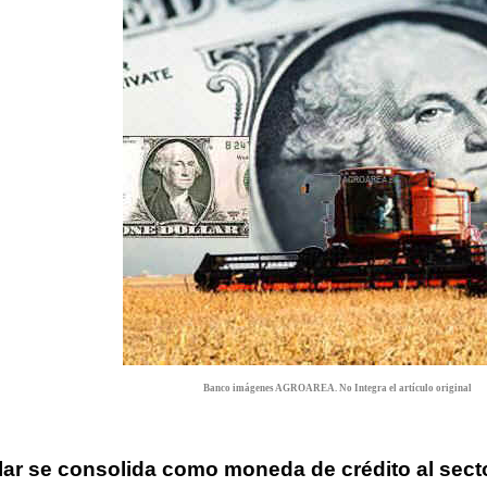
Banco imágenes AGROAREA. No Integra el artículo original
lar se consolida como moneda de crédito al secto