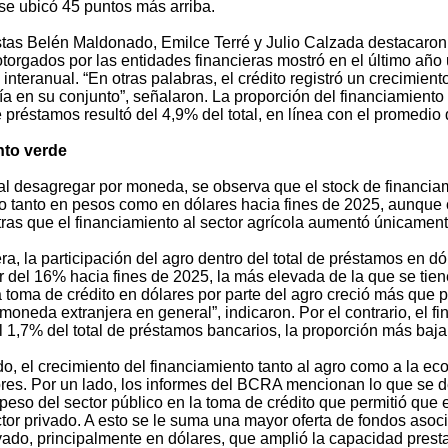
 se ubicó 45 puntos más arriba.
as Belén Maldonado, Emilce Terré y Julio Calzada destacaron q
torgados por las entidades financieras mostró en el último año 
interanual. “En otras palabras, el crédito registró un crecimien
a en su conjunto”, señalaron. La proporción del financiamiento 
e préstamos resultó del 4,9% del total, en línea con el promedio d
nto verde
al desagregar por moneda, se observa que el stock de financiam
o tanto en pesos como en dólares hacia fines de 2025, aunqu
tras que el financiamiento al sector agrícola aumentó únicamen
a, la participación del agro dentro del total de préstamos en d
r del 16% hacia fines de 2025, la más elevada de la que se tiene
a toma de crédito en dólares por parte del agro creció más que
moneda extranjera en general”, indicaron. Por el contrario, el f
l 1,7% del total de préstamos bancarios, la proporción más baj
do, el crecimiento del financiamiento tanto al agro como a la ec
ores. Por un lado, los informes del BCRA mencionan lo que se d
peso del sector público en la toma de crédito que permitió que 
tor privado. A esto se le suma una mayor oferta de fondos asoc
ivado, principalmente en dólares, que amplió la capacidad prest