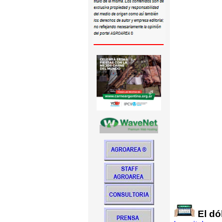
El dó