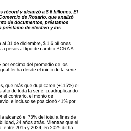
s récord y alcanzó a $ 6 billones. El
 Comercio de Rosario, que analizó
ento de documentos, préstamos
ro préstamo de efectivo y los
 al 31 de diciembre, $ 1,6 billones
os a pesos al tipo de cambio BCRA A
0% por encima del promedio de los
gual fecha desde el inicio de la serie
res, que más que duplicaron (+115%) el
 alto de toda la serie, cuadruplicando
 el contrario, el monto de
vio, e incluso se posicionó 41% por
a alcanzó el 73% del total a fines de
ilidad, 24 años atrás. Mientras que el
al entre 2015 y 2024, en 2025 dicha