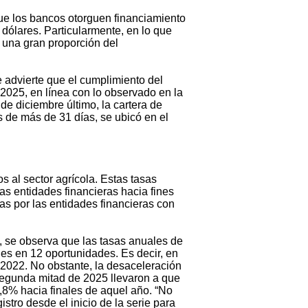
 que los bancos otorguen financiamiento
dólares. Particularmente, en lo que
ue una gran proporción del
 advierte que el cumplimiento del
2025, en línea con lo observado en la
de diciembre último, la cartera de
s de más de 31 días, se ubicó en el
 al sector agrícola. Estas tasas
s entidades financieras hacia fines
as por las entidades financieras con
0, se observa que las tasas anuales de
les en 12 oportunidades. Es decir, en
 2022. No obstante, la desaceleración
a segunda mitad de 2025 llevaron a que
9,8% hacia finales de aquel año. “No
stro desde el inicio de la serie para