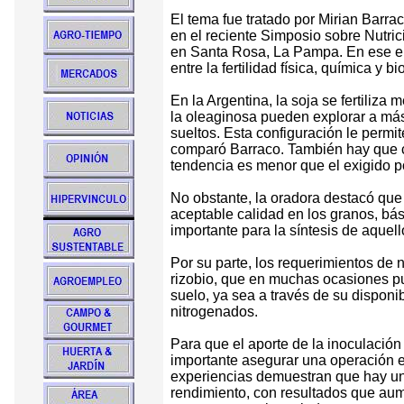
El tema fue tratado por Mirian Barra
en el reciente Simposio sobre Nutri
en Santa Rosa, La Pampa. En ese enc
entre la fertilidad física, química y b
En la Argentina, la soja se fertiliza 
la oleaginosa pueden explorar a más
sueltos. Esta configuración le permi
comparó Barraco. También hay que co
tendencia es menor que el exigido por
No obstante, la oradora destacó que 
aceptable calidad en los granos, bá
importante para la síntesis de aque
Por su parte, los requerimientos de n
rizobio, que en muchas ocasiones pu
suelo, ya sea a través de su disponib
nitrogenados.
Para que el aporte de la inoculación
importante asegurar una operación en
experiencias demuestran que hay una 
rendimiento, con resultados que aume