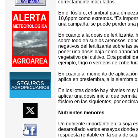
correctamente inoculados.
En el fósforo, el umbral para empezar
10,6ppm como extremos. “Es important
una campaña, se puede perder una pa
En cuanto a la dosis de fertilizante,
sobre todo en suelos arenosos, donde
negativos del fertilizante sobre las
poner una dosis baja como arrancado
vegetativo del cultivo. Otra posibilid
ejemplo, trigo o verdeos de cobertur
En cuanto al momento de aplicación,
aplica en presiembra, a la siembra o 
En los lotes donde hay niveles muy b
aplicar una dosis inicial que permit
fósforo en las siguientes, por encim
Nutrientes menores
Un nutriente importante en la soja es
desarrollado varios ensayos donde se
respuesta rentable en la soja de se